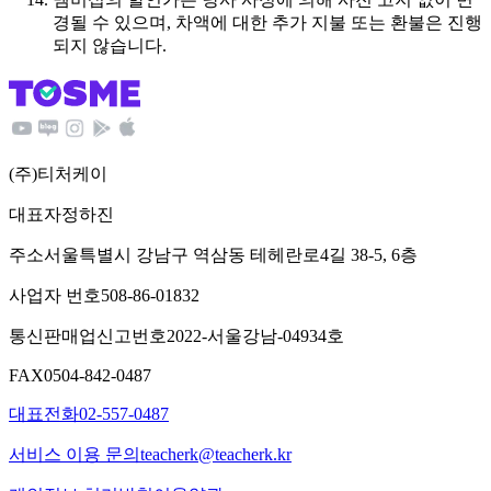
경될 수 있으며, 차액에 대한 추가 지불 또는 환불은 진행
되지 않습니다.
(주)티처케이
대표자
정하진
주소
서울특별시 강남구 역삼동 테헤란로4길 38-5, 6층
사업자 번호
508-86-01832
통신판매업신고번호
2022-서울강남-04934호
FAX
0504-842-0487
대표전화
02-557-0487
서비스 이용 문의
teacherk@teacherk.kr