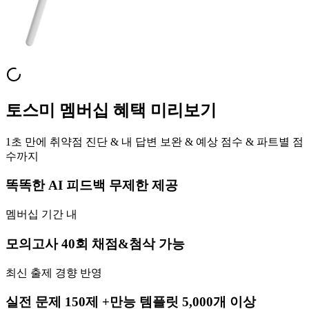
토스미 멤버십 혜택 미리보기
1초 만에 취약점 진단 & 내 답변 보완 & 예상 점수 & 파트별 점
수까지
똑똑한
AI 피드백 무제한
제공
멤버십 기간 내
모의고사 40회
채점&첨삭 가능
최신 출제 경향 반영
실전 문제 150제 +만능 템플릿 5,000개
이상