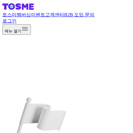
토스미
멤버십
이벤트
고객센터
B2B 도입 문의
로그인
메뉴 열기